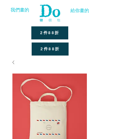
我們畫的
給你畫的
2件88折
2件88折