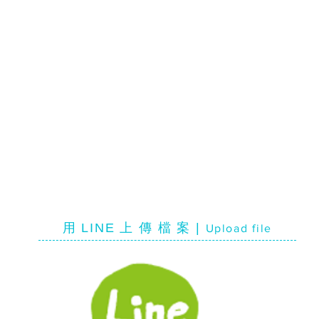
用 LINE 上 傳 檔 案 |
Upload file